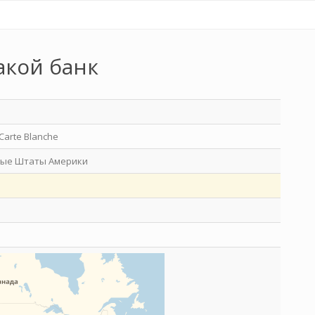
акой банк
Carte Blanche
ые Штаты Америки