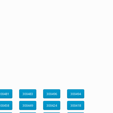
300481
300483
300496
300494
300458
300449
300424
300418