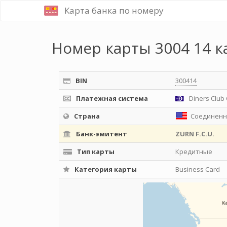
Карта банка по номеру
Номер карты 3004 14 к
BIN
300414
Платежная система
Diners Club 
Страна
Соединенн
Банк-эмитент
ZURN F.C.U.
Тип карты
Кредитные
Категория карты
Business Card